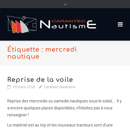
content
Étiquette : mercredi
nautique
Reprise de la voile
19 mars 2018
Carantec Nautisme
Reprise des mercredis ou samedis nautiques sous le soleil, ... Il y
a encore quelques places disponibles, n'hésitez pas à vous
renseigner !
Le matériel est au top et les nouveaux tracteurs sont d'une