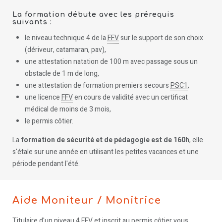
La formation débute avec les prérequis
suivants :
le niveau technique 4 de la
FFV
sur le support de son choix
(dériveur, catamaran, pav),
une attestation natation de 100 m avec passage sous un
obstacle de 1 m de long,
une attestation de formation premiers secours
PSC1
,
une licence
FFV
en cours de validité avec un certificat
médical de moins de 3 mois,
le permis côtier.
La
formation de sécurité et de pédagogie est de 160h
, elle
s'étale sur une année en utilisant les petites vacances et une
période pendant l'été.
Aide Moniteur / Monitrice
Titulaire d'un niveau 4
FFV
et inscrit au permis côtier vous