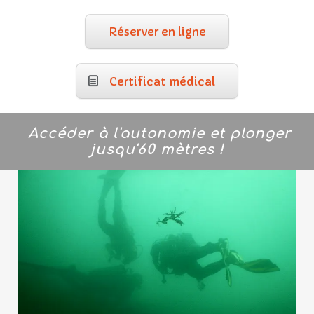
Réserver en ligne
Certificat médical
Accéder à l'autonomie et plonger
jusqu'60 mètres !