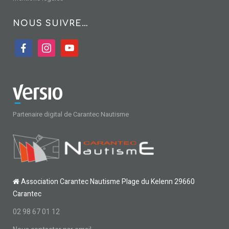
NOUS SUIVRE…
facebook
instagram
youtube
Partenaire digital de Carantec Nautisme
Association Carantec Nautisme Plage du Kelenn 29660
Carantec
02 98 67 01 12