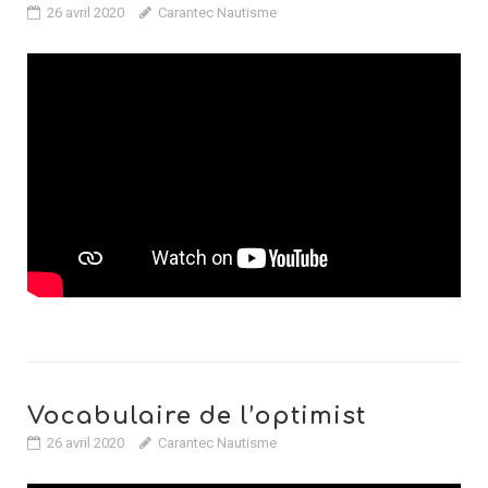
26 avril 2020
Carantec Nautisme
Vocabulaire de l’optimist
26 avril 2020
Carantec Nautisme