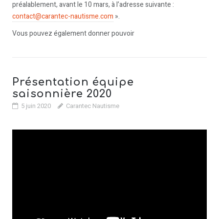
préalablement, avant le 10 mars, à l’adresse suivante :
contact@carantec-nautisme.com
».
Vous pouvez également donner pouvoir
Présentation équipe
saisonnière 2020
5 juin 2020
Carantec Nautisme