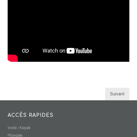
Navigation
Suivant
des
articles
ACCÈS RAPIDES
Voile / Kayak
Plongée